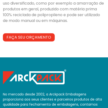
uso diversificado, como por exemplo a amarração de
produtos em geral, produzido com matéria prima
100% reciclada de polipropileno e pode ser utilizado
de modo manual ou em máquinas.
FAÇA SEU ORÇAMENTO
No mercado desde 2002, a Arckpack Embalagens
proporciona aos seus clientes e parceiros produtos de alta
qualidade para fechamento de embalagens, contamos