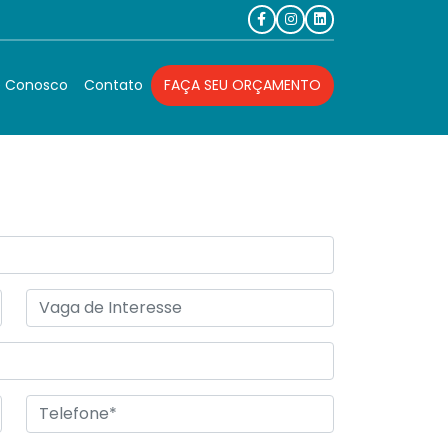
O
e Conosco
Contato
FAÇA SEU ORÇAMENTO