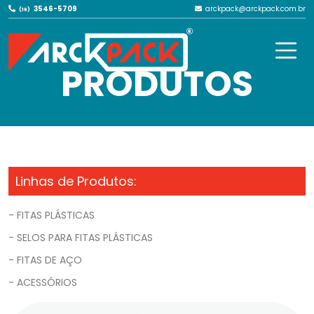
3546-5709
arckpack@arckpack.com.br
(19)
NOSSOS
PRODUTOS
Linhas de Produtos:
- FITAS PLÁSTICAS
- SELOS PARA FITAS PLÁSTICAS
- FITAS DE AÇO
- ACESSÓRIOS