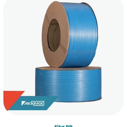
Fita PP