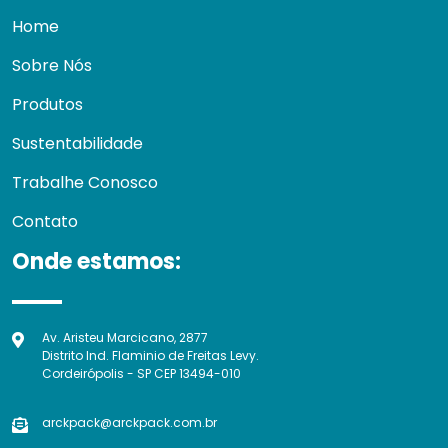
Home
Sobre Nós
Produtos
Sustentabilidade
Trabalhe Conosco
Contato
Onde estamos:
Av. Aristeu Marcicano, 2877
Distrito Ind. Flaminio de Freitas Levy.
Cordeirópolis - SP CEP 13494-010
arckpack@arckpack.com.br