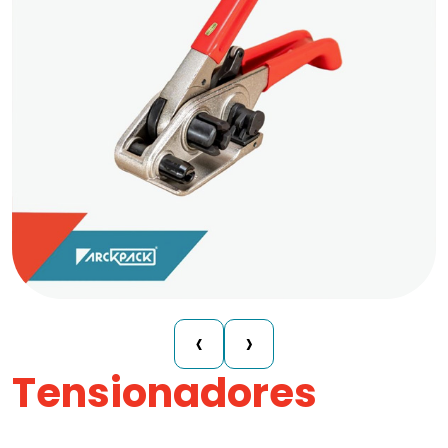
‹
›
Tensionadores